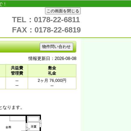
で！
この画面を閉じる
TEL：0178-22-6811
FAX：0178-22-6819
物件問い合わせ
情報更新日：2026-08-08
共益費
敷金
管理費
礼金
2ヶ月 76,000円
─
─
─
となります。