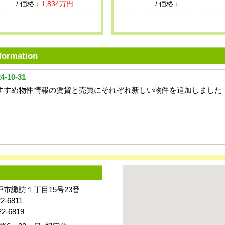
/ 価格：
1,834万円
/ 価格：──
formation
4-10-31
すすめ物件情報の賃貸と売買にそれぞれ新しい物件を追加しました
八戸市諏訪１丁目15号23番
22-6811
22-6819