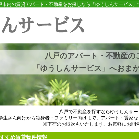
戸市内の賃貸アパート・不動産をお探しなら「ゆうしんサービス」
八戸のアパート・不動産の
「ゆうしんサービス」へおま
八戸で不動産を探すならゆうしんサー
学生さん向けから独身者・ファミリー向けまで、アパート・貸家な
※下宿のお取次もいたします。お気軽にお問
すすめ賃貸物件情報