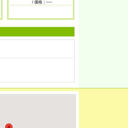
/ 価格：──