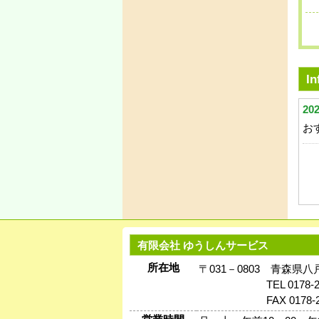
In
202
お
有限会社 ゆうしんサービス
所在地
〒031－0803 青森県
TEL 0178-
FAX 0178-